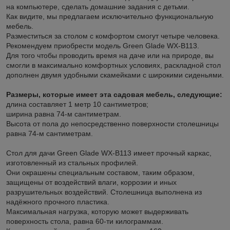
на компьютере, сделать домашние задания с детьми.
Как видите, мы предлагаем исключительно функциональную
мебель.
Разместиться за столом с комфортом смогут четыре человека.
Рекомендуем приобрести модель Green Glade WX-B113.
Для того чтобы проводить время на даче или на природе, вы
смогли в максимально комфортных условиях, раскладной стол
дополнен двумя удобными скамейками с широкими сиденьями.
Размеры, которые имеет эта садовая мебель, следующие:
длина составляет 1 метр 10 сантиметров;
ширина равна 74-м сантиметрам.
Высота от пола до непосредственно поверхности столешницы
равна 74-м сантиметрам.
Стол для дачи Green Glade WX-B113 имеет прочный каркас,
изготовленный из стальных профилей.
Они окрашены специальным составом, таким образом,
защищены от воздействий влаги, коррозии и иных
разрушительных воздействий. Столешница выполнена из
надёжного прочного пластика.
Максимальная нагрузка, которую может выдерживать
поверхность стола, равна 60-ти килограммам.