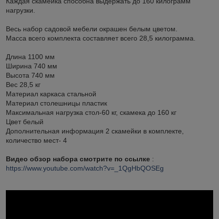
Каждая скамейка способна выдержать до 160 килограмм
нагрузки.
Весь набор садовой мебели окрашен белым цветом.
Масса всего комплекта составляет всего 28,5 килограмма.
Длина 1100 мм
Ширина 740 мм
Высота 740 мм
Вес 28,5 кг
Материал каркаса стальной
Материал столешницы пластик
Максимальная нагрузка стол-60 кг, скамека до 160 кг
Цвет белый
Дополнительная информация 2 скамейки в комплекте,
количество мест- 4
Видео обзор набора смотрите по ссылке
:
https://www.youtube.com/watch?v=_1QgHbQOSEg