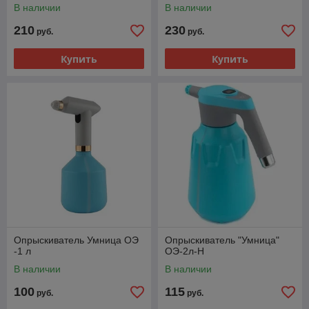
В наличии
В наличии
210
230
руб.
руб.
Купить
Купить
Опрыскиватель Умница ОЭ
Опрыскиватель "Умница"
-1 л
ОЭ-2л-Н
В наличии
В наличии
100
115
руб.
руб.