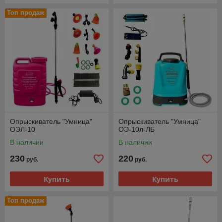
Топ продаж
Опрыскиватель "Умница"
Опрыскиватель "Умница"
ОЭЛ-10
ОЭ-10л-ЛБ
В наличии
В наличии
230
220
руб.
руб.
Купить
Купить
Топ продаж