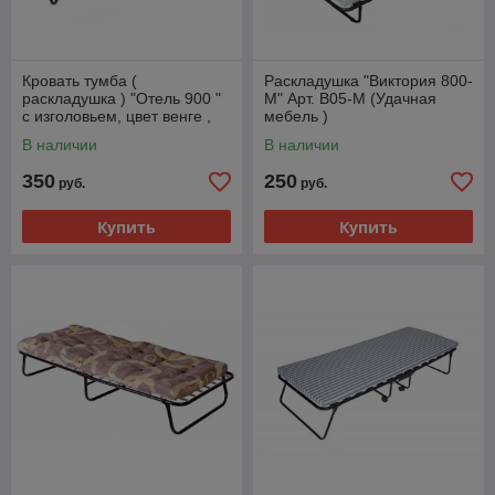
Кровать тумба (
Раскладушка "Виктория 800-
раскладушка ) "Отель 900 "
М" Арт. В05-М (Удачная
с изголовьем, цвет венге ,
мебель )
В24-М ( Удачная мебель )
В наличии
В наличии
350
250
руб.
руб.
Купить
Купить