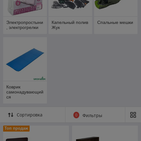
Электропростыни
Капельный полив
Спальные мешки
, электрогрелки
Жук
Коврик
самонадувающий
ся
Сортировка
0
Фильтры
Топ продаж