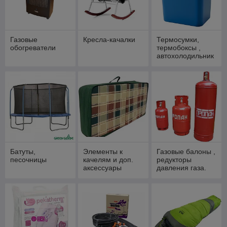
Газовые
Кресла-качалки
Термосумки,
обогреватели
термобоксы ,
автохолодильник
и
Батуты,
Элементы к
Газовые балоны ,
песочницы
качелям и доп.
редукторы
аксессуары
давления газа.