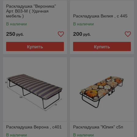
Раскладушка "Вероника"
Арт. В03-М ( Удачная
мебель )
Раскладушка Вилия , с 445
В наличии
В наличии
250
200
руб.
руб.
Купить
Купить
Раскладушка Верона , с401
Раскладушка "Юлия" с5п
В наличии
В наличии