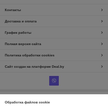
Контакты
Доставка и оплата
График работы
Полная версия сайта
Политика обработки cookies
Сайт создан на платформе Deal.by
Информация для покупателя
Обработка файлов cookie
Индивидуальный предприниматель:
Индивидуальный