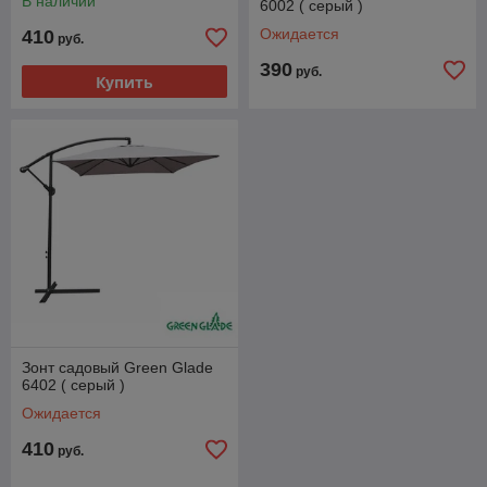
В наличии
6002 ( серый )
Ожидается
410
руб.
390
руб.
Купить
Зонт садовый Green Glade
6402 ( серый )
Ожидается
410
руб.