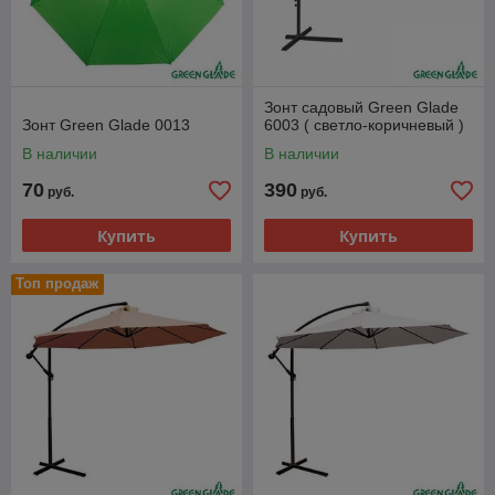
Зонт садовый Green Glade
Зонт Green Glade 0013
6003 ( светло-коричневый )
В наличии
В наличии
70
390
руб.
руб.
Купить
Купить
Топ продаж