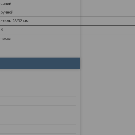
синий
ручной
сталь 28/32 мм
8
чехол