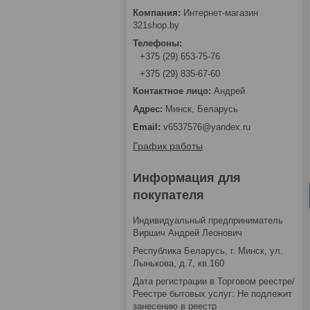
Интернет-магазин
321shop.by
+375 (29) 653-75-76
+375 (29) 835-67-60
Андрей
Минск, Беларусь
v6537576@yandex.ru
График работы
Информация для
покупателя
Индивидуальный предприниматель
Виршич Андрей Леонович
Республика Беларусь, г. Минск, ул.
Лынькова, д.7, кв.160
Дата регистрации в Торговом реестре/
Реестре бытовых услуг: Не подлежит
занесению в реестр