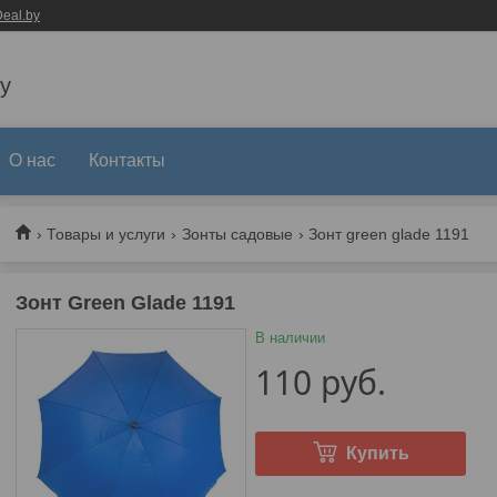
eal.by
y
О нас
Контакты
Товары и услуги
Зонты садовые
Зонт green glade 1191
Зонт Green Glade 1191
В наличии
110
руб.
Купить