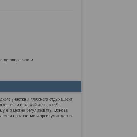
по договоренности
дного участка и пляжного отдыха.Зонт
дя, так и в жаркий день, чтобы
ому его можно регулировать. Основа
ичается прочностью и прослужит долго.