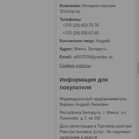
Интернет-магазин
321shop.by
+375 (29) 653-75-76
+375 (29) 835-67-60
Андрей
Минск, Беларусь
v6537576@yandex.ru
График работы
Информация для
покупателя
Индивидуальный предприниматель
Виршич Андрей Леонович
Республика Беларусь, г. Минск, ул.
Лынькова, д.7, кв.160
Дата регистрации в Торговом реестре/
Реестре бытовых услуг: Не подлежит
занесению в реестр