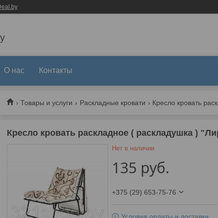
eal.by
y
О нас
Контакты
Товары и услуги
Раскладные кровати
Кресло кровать раскладное ( раскладушка ) "Ли
Нет в наличии
135
руб.
+375 (29) 653-75-76
Условия оплаты и доставки