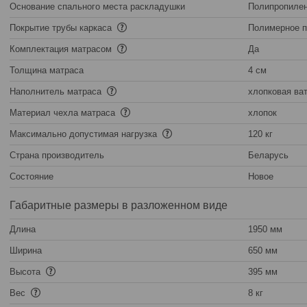
Основание спального места раскладушки
Полипропилен
Покрытие трубы каркаса
Полимерное 
Комплектация матрасом
Да
Толщина матраса
4 см
Наполнитель матраса
хлопковая ва
Материал чехла матраса
хлопок
Максимально допустимая нагрузка
120 кг
Страна производитель
Беларусь
Состояние
Новое
Габаритные размеры в разложенном виде
Длина
1950 мм
Ширина
650 мм
Высота
395 мм
Вес
8 кг