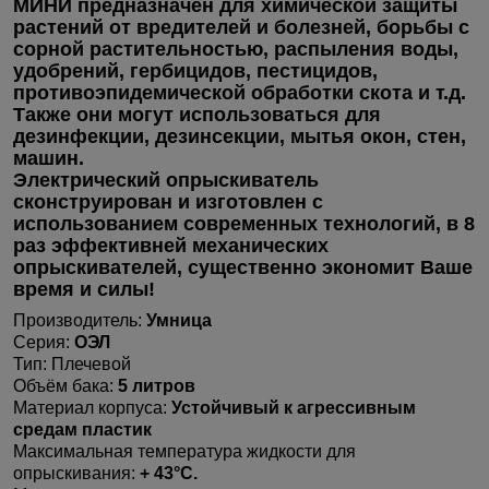
МИНИ
предназначен для химической защиты
растений от вредителей и болезней, борьбы с
сорной растительностью, распыления воды,
удобрений, гербицидов, пестицидов,
противоэпидемической обработки скота и т.д.
Также они могут использоваться для
дезинфекции, дезинсекции, мытья окон, стен,
машин.
Электрический опрыскиватель
сконструирован и изготовлен с
использованием современных технологий, в 8
раз эффективней механических
опрыскивателей, существенно экономит Ваше
время и силы!
Производитель:
Умница
Серия:
ОЭЛ
Тип:
Плечевой
Объём бака:
5
литров
Материал корпуса:
Устойчивый к агрессивным
средам пластик
Максимальная температура жидкости для
опрыскивания:
+ 43°C.