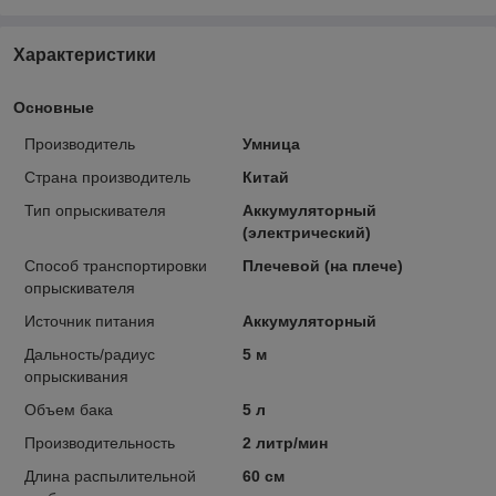
Характеристики
Основные
Производитель
Умница
Страна производитель
Китай
Тип опрыскивателя
Аккумуляторный
(электрический)
Способ транспортировки
Плечевой (на плече)
опрыскивателя
Источник питания
Аккумуляторный
Дальность/радиус
5 м
опрыскивания
Объем бака
5 л
Производительность
2 литр/мин
Длина распылительной
60 см