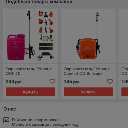
Подобные товары компании
Опрыскиватель "Умница"
Опрыскиватель "Умница"
Оп
ОЭЛ-10
Comfort ОЭ-8л-мини
ОЭ 
230
145
10
руб.
руб.
Купить
Купить
О нас
Рейтинг не сформирован
Менее 5 отзывов за последний год