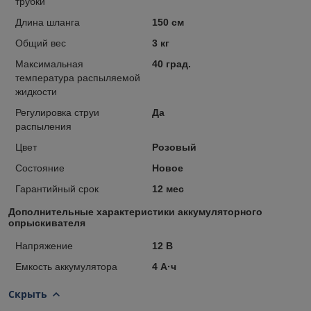
трубки
Длина шланга
150 см
Общий вес
3 кг
Максимальная
40 град.
температура распыляемой
жидкости
Регулировка струи
Да
распыления
Цвет
Розовый
Состояние
Новое
Гарантийный срок
12 мес
Дополнительные характеристики аккумуляторного
опрыскивателя
Напряжение
12 В
Емкость аккумулятора
4 А·ч
Скрыть