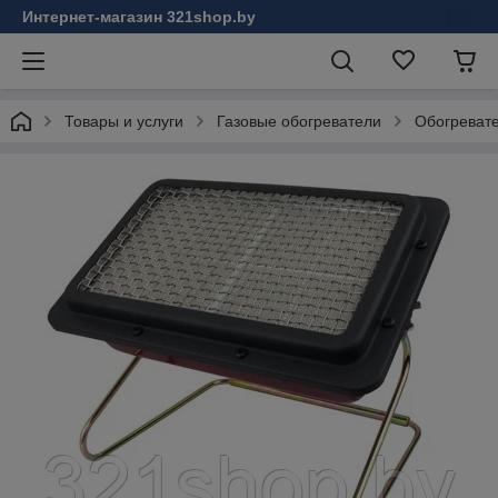
Интернет-магазин 321shop.by
Товары и услуги
Газовые обогреватели
Обогреват