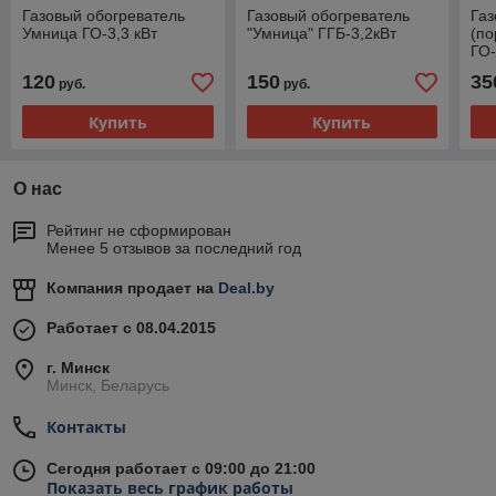
Газовый обогреватель
Газовый обогреватель
Газ
Умница ГО-3,3 кВт
"Умница" ГГБ-3,2кВт
(по
ГО-
120
150
35
руб.
руб.
Купить
Купить
О нас
Рейтинг не сформирован
Менее 5 отзывов за последний год
Компания продает на
Deal.by
Работает с 08.04.2015
г. Минск
Минск, Беларусь
Контакты
Сегодня работает с 09:00 до 21:00
Показать весь график работы