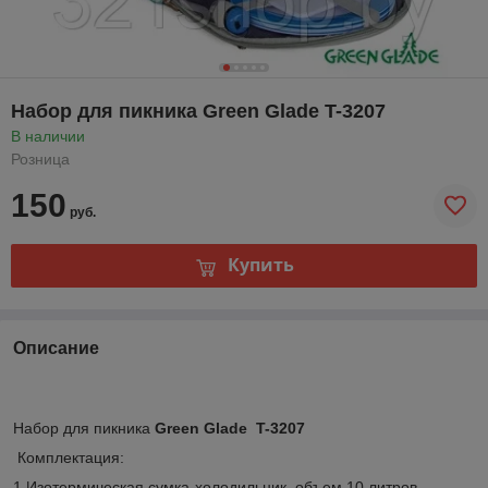
Набор для пикника Green Glade T-3207
В наличии
Розница
150
руб.
Купить
Описание
Набор для пикника
Green Glade T-3207
Комплектация:
1.Изотермическая сумка-холодильник, объем 10 литров,