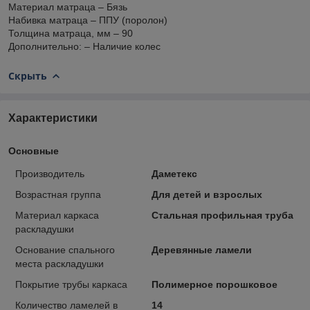
Материал матраца – Бязь
Набивка матраца – ППУ (поролон)
Толщина матраца, мм – 90
Дополнительно: – Наличие колес
Скрыть
Характеристики
Основные
Производитель
Даметекс
Возрастная группа
Для детей и взрослых
Материал каркаса
Стальная профильная труба
раскладушки
Основание спального
Деревянные ламели
места раскладушки
Покрытие трубы каркаса
Полимерное порошковое
Количество ламелей в
14