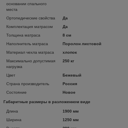
основании спального
места
Ортопедические свойства
Да
Комплектация матрасом
Да
Толщина матраса
8 см
Наполнитель матраса
Поролон листовой
Материал чехла матраса
хлопок
Максимально допустимая
250 кг
нагрузка
Цвет
Бежевый
Страна производитель
Россия
Состояние
Новое
Габаритные размеры в разложенном виде
Длина
1900 мм
Ширина
1250 мм