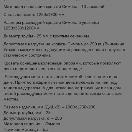
Материал основания кровати Симона - 13 ламелей.
Спальное место 1250х1900 мм.
Размеры раскладной кровати Симона в упаковке
1050х350х1200мм.
Диаметр трубы - 25 мм с круглым сечением.
Допустимая нагрузка на кровать Симона до 250 кг. (Внимание!
Указана максимально допустимая распределенная нагрузка в
статическом состоянии).
Кровать оснащена колесными опорами, которые позволяют
легко перемещать ее в сложенном виде.
Раскладушка может стать незаменимой вещью дома и на
даче. Приятно в жаркий летний день полежать на ней под
тенистым деревом. А для нежданно нагрянувших в ваш дом
гостей раскладушка может стать дополнительным спальным
местом.
Размер изделия, мм (ДхШхВ) – 1900x1250x290
Диаметр трубы, мм – 25
Допустимая нагрузка, кг – 250
Материал сидения – Ламели
Наличие матраца – Да