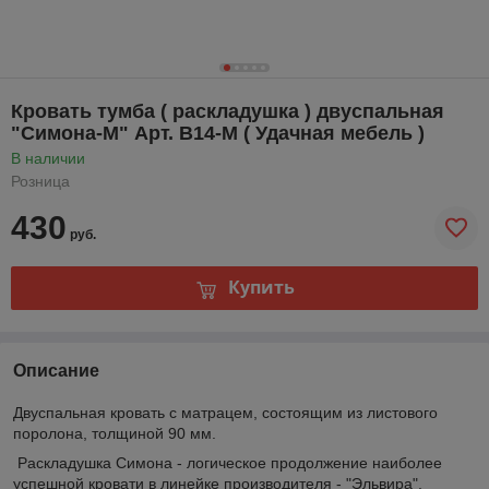
Кровать тумба ( раскладушка ) двуспальная
"Симона-М" Арт. В14-М ( Удачная мебель )
В наличии
Розница
430
руб.
Купить
Описание
Двуспальная кровать с матрацем, состоящим из листового
поролона, толщиной 90 мм.
Раскладушка Симона - логическое продолжение наиболее
успешной кровати в линейке производителя - "Эльвира".