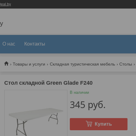
eal.by
y
О нас
Контакты
Товары и услуги
Складная туристическая мебель
Столы
Стол складной Green Glade F240
В наличии
345
руб.
Купить