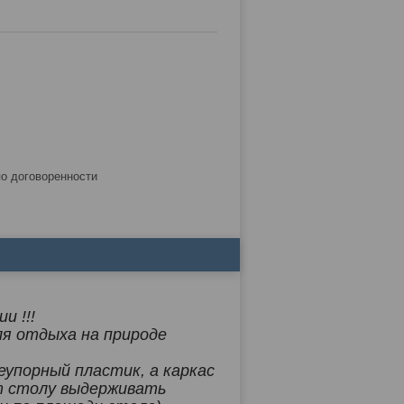
по договоренности
и !!!
ля отдыха на природе
упорный пластик, а каркас
ет столу выдерживать