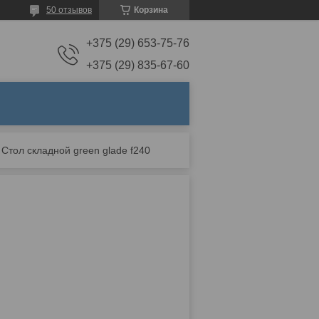
50 отзывов
Корзина
+375 (29) 653-75-76
+375 (29) 835-67-60
Стол складной green glade f240