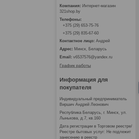
Интернет-магазин
321shop.by
+375 (29) 653-75-76
+375 (29) 835-67-60
Андрей
Минск, Беларусь
v6537576@yandex.ru
График работы
Информация для
покупателя
Индивидуальный предприниматель
Виршич Андрей Леонович
Республика Беларусь, г. Минск, ул.
Лынькова, д.7, кв.160
Дата регистрации в Торговом реестре/
Реестре бытовых услуг: Не подлежит
занесению в реестр