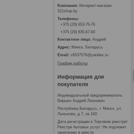
Интернет-магазин
321shop.by
+375 (29) 653-75-76
+375 (29) 835-67-60
Андрей
Минск, Беларусь
v6537576@yandex.ru
График работы
Информация для
покупателя
Индивидуальный предприниматель
Виршич Андрей Леонович
Республика Беларусь, г. Минск, ул.
Лынькова, д.7, кв.160
Дата регистрации в Торговом реестре/
Реестре бытовых услуг: Не подлежит
занесению в реестр