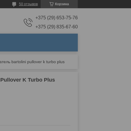
50 отзывов
Корзина
+375 (29) 653-75-76
+375 (29) 835-67-60
ль bartolini pullover k turbo plus
Pullover K Turbo Plus