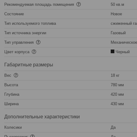
Рекомендуемая площадь помещения
50 кв.м
Состояние
Новое
Тип используемого топлива
сжиженный га
Тип источника энергии
Газовый
Тип управления
Механическо
Цвет корпуса
Черный
Габаритные размеры
Вес
18 кг
Высота
780 мм
Глубина
420 мм
Ширина
430 мм
Дополнительные характеристики
Колесики
Да
Пьезорозжиг
Да