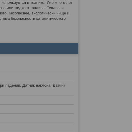
 используется в технике. Уже много лет
за или жидкого топлива. Тепловая
ого, безопаснее, экологически чище и
стема безопасности католитического
ри падении, Датчик наклона, Датчик