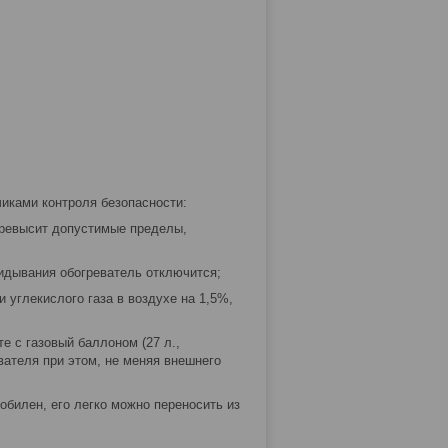
иками контроля безопасности:
превысит допустимые пределы,
кидывания обогреватель отключится;
 углекислого газа в воздухе на 1,5%,
сте с газовый баллоном (27 л.,
вателя при этом, не меняя внешнего
обилен, его легко можно переносить из