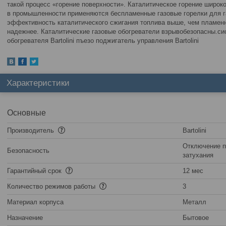
такой процесс «горение поверхности». Каталитическое горение широко
в промышленности применяются беспламенные газовые горелки для га
эффективность каталитического сжигания топлива выше, чем пламенн
надежнее. Каталитические газовые обогреватели взрывобезопасны.си
обогревателя Bartolini пъезо поджигатель управления Bartolini
Характеристики
Основные
Производитель
Bartolini
Отключение п
Безопасность
затухания
Гарантийный срок
12 мес
Количество режимов работы
3
Материал корпуса
Металл
Назначение
Бытовое