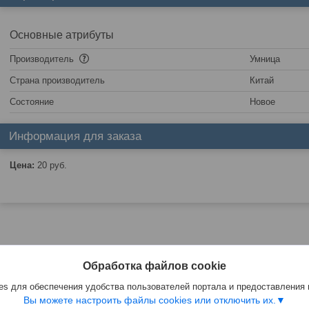
Основные атрибуты
Производитель
Умница
Страна производитель
Китай
Состояние
Новое
Информация для заказа
Цена:
20
руб.
Обработка файлов cookie
s для обеспечения удобства пользователей портала и предоставления
Вы можете настроить файлы cookies или отключить их.