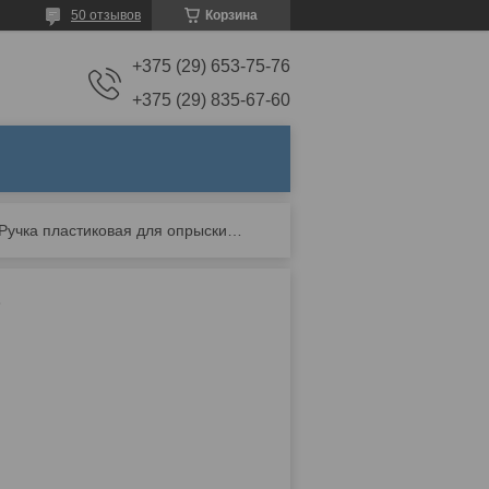
50 отзывов
Корзина
+375 (29) 653-75-76
+375 (29) 835-67-60
Ручка пластиковая для опрыскивателей умница