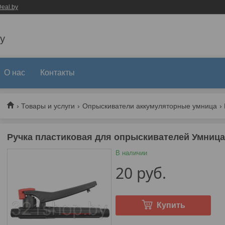
eal.by
y
О нас
Контакты
Товары и услуги
Опрыскиватели аккумуляторные умница
Ручка пластиковая для опрыскивателей Умница
В наличии
20
руб.
Купить