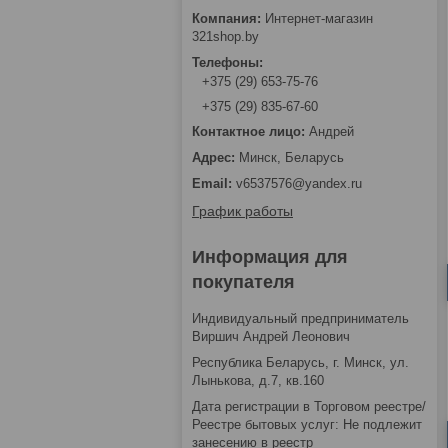
Интернет-магазин
321shop.by
+375 (29) 653-75-76
+375 (29) 835-67-60
Андрей
Минск, Беларусь
v6537576@yandex.ru
График работы
Информация для
покупателя
Индивидуальный предприниматель
Виршич Андрей Леонович
Республика Беларусь, г. Минск, ул.
Лынькова, д.7, кв.160
Дата регистрации в Торговом реестре/
Реестре бытовых услуг: Не подлежит
занесению в реестр