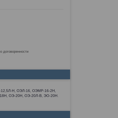
по договоренности
12,5Л-Н, ОЭЛ-16, ОЭМР-16-2Н,
18Н, ОЭ-20Н, ОЭ-20Л-В, ЭО-20Н.