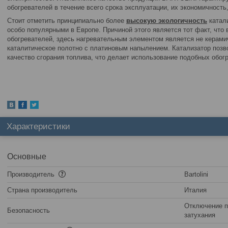
обогревателей в течение всего срока эксплуатации, их экономичность
Стоит отметить принципиально более
высокую экологичность
катали
особо популярными в Европе. Причиной этого является тот факт, что 
обогревателей, здесь нагревательным элементом является не керами
каталитическое полотно с платиновым напылением. Катализатор поз
качество сгорания топлива, что делает использование подобных обо
Характеристики
Основные
Производитель
Bartolini
Страна производитель
Италия
Отключение п
Безопасность
затухания