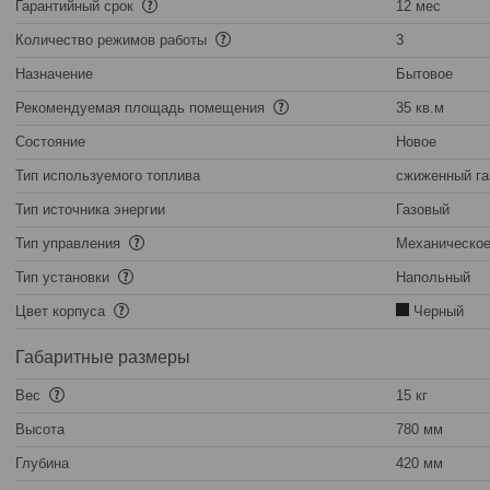
Гарантийный срок
12 мес
Количество режимов работы
3
Назначение
Бытовое
Рекомендуемая площадь помещения
35 кв.м
Состояние
Новое
Тип используемого топлива
сжиженный га
Тип источника энергии
Газовый
Тип управления
Механическо
Тип установки
Напольный
Цвет корпуса
Черный
Габаритные размеры
Вес
15 кг
Высота
780 мм
Глубина
420 мм