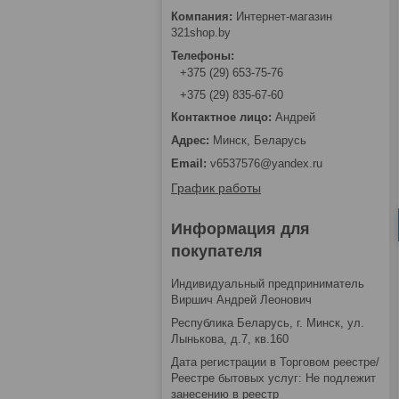
Интернет-магазин
321shop.by
+375 (29) 653-75-76
+375 (29) 835-67-60
Андрей
Минск, Беларусь
v6537576@yandex.ru
График работы
Информация для
покупателя
Индивидуальный предприниматель
Виршич Андрей Леонович
Республика Беларусь, г. Минск, ул.
Лынькова, д.7, кв.160
Дата регистрации в Торговом реестре/
Реестре бытовых услуг: Не подлежит
занесению в реестр