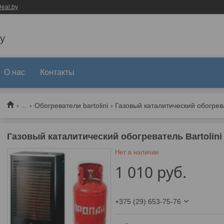
eal.by
y
О нас
Контакты
...
Обогреватели bartolini
Газовый каталитический обогреватель Bartolini 
Нет в наличии
1 010
руб.
+375 (29) 653-75-76