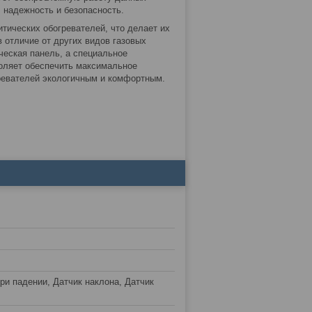
, надежность и безопасность.
тических обогревателей, что делает их
в отличие от других видов газовых
ческая панель, а специальное
воляет обеспечить максимальное
гревателей экологичным и комфортным.
ри падении, Датчик наклона, Датчик