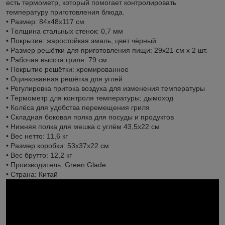
есть термометр, который помогает контролировать
температуру приготовления блюда.
• Размер: 84х48х117 см
• Толщина стальных стенок: 0,7 мм
• Покрытие: жаростойкая эмаль, цвет чёрный
• Размер решётки для приготовления пищи: 29х21 см х 2 шт.
• Рабочая высота гриля: 79 см
• Покрытие решётки: хромированное
• Оцинкованная решётка для углей
• Регулировка притока воздуха для изменения температуры
• Термометр для контроля температуры; дымоход
• Колёса для удобства перемещения гриля
• Складная боковая полка для посуды и продуктов
• Нижняя полка для мешка с углём 43,5х22 см
• Вес нетто: 11,6 кг
• Размер коробки: 53х37х22 см
• Вес брутто: 12,2 кг
• Производитель: Green Glade
• Страна: Китай