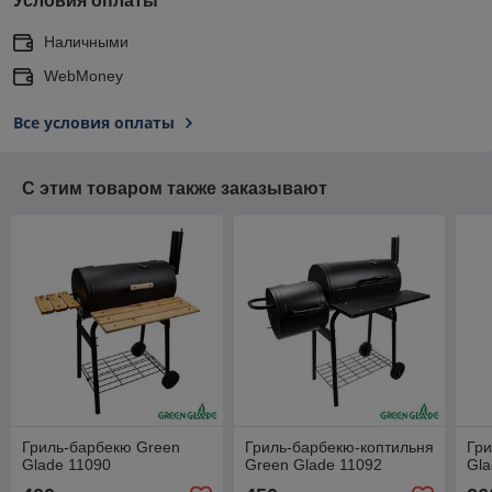
Условия оплаты
Наличными
WebMoney
Все условия оплаты
С этим товаром также заказывают
Гриль-барбекю Green
Гриль-барбекю-коптильня
Гри
Glade 11090
Green Glade 11092
Gla