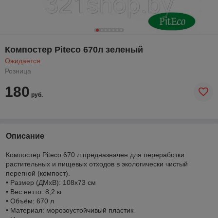
Компостер Piteco 670л зеленый
Ожидается
Розница
180
руб.
Описание
Компостер Piteco 670 л предназначен для переработки
растительных и пищевых отходов в экологически чистый
перегной (компост).
• Размер (ДМхВ): 108х73 см
• Вес нетто: 8,2 кг
• Объём: 670 л
• Материал: морозоустойчивый пластик