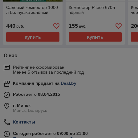
Садовый компостер 1000
Компостер Piteco 670л
Ком
л Волнушка зелёный
чёрный
чё
440
155
20
руб.
руб.
Купить
Купить
О нас
Рейтинг не сформирован
Менее 5 отзывов за последний год
Компания продает на
Deal.by
Работает с 08.04.2015
г. Минск
Минск, Беларусь
Контакты
Сегодня работает с 09:00 до 21:00