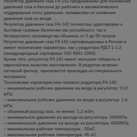
Регулятор давления газа FA-142 предназначен для понижения
давления газа в баллоне до рабочего и автоматического
поддержания этого давления, независимо от снижения
давления газа на входе.
Регулятор давления газа FA-142 полностью адаптирован к
бытовым газовым баллонам как российского, так и
беларусского производства объемом от 5 до 50 литров.
Регулятор давления газа FA 142 сертифицирован в России и
имеет технические параметры, как у редуктора РДСГ1-1,2
(международный сертификат ISO 9001-2000).
Кроме того, регулятор FA 142 имеет меньшие габариты и
европейское качество изготовления. В редуктор встроен
сетчатый фильтр, прилагается прокладка из специального
материала.
Технические характеристики газового редуктора FA-142:
– минимальное рабочее давление на входе в регулятор: 0,07
мПа.
– максимальное рабочее давление на входе в регулятор: 1,6
мПа.
– объемный расход газа, не менее: 1,2 м3/ч.
– минимальное давление на выходе из регулятора: 2000КПа.
– максимальное давление на выходе из регулятора: 6000КПа.
– минимальная рабочая температура: -30oC.
– максимальная рабочая температура: 45 oC.