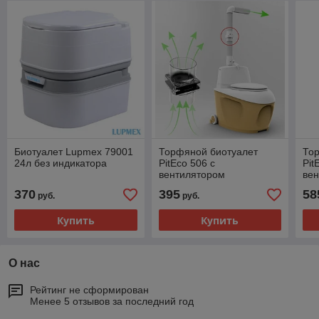
Биотуалет Lupmex 79001
Торфяной биотуалет
То
24л без индикатора
PitEco 506 с
Pit
вентилятором
ве
370
395
58
руб.
руб.
Купить
Купить
О нас
Рейтинг не сформирован
Менее 5 отзывов за последний год