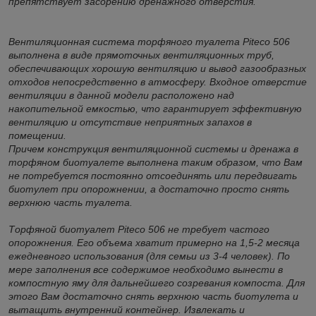
препятствует засорению дренажного отверстия.
Вентиляционная система торфяного туалета Piteco 506
выполнена в виде прямоточных вентиляционных труб,
обеспечивающих хорошую вентиляцию и вывод газообразных
отходов непосредственно в атмосферу. Входное отверстие
вентиляции в данной модели расположено над
накопительной емкостью, что гарантирует эффективную
вентиляцию и отсутствие неприятных запахов в
помещении.
Причем конструкция вентиляционной системы и дренажа в
торфяном биотуалете выполнена таким образом, что Вам
не потребуется постоянно отсоединять или передвигать
биотулет при опорожнении, а достаточно просто снять
верхнюю часть туалета.
Торфяной биотуалет Piteco 506 не требует частого
опорожнения. Его объема хватит примерно на 1,5-2 месяца
ежедневного использования (для семьи из 3-4 человек). По
мере заполнения все содержимое необходимо вынести в
компостную яму для дальнейшего созревания компоста. Для
этого Вам достаточно снять верхнюю часть биотулета и
вытащить внутренний контейнер. Извлекать и