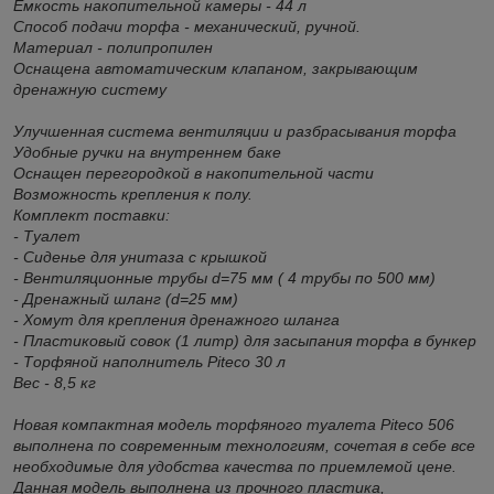
Емкость накопительной камеры - 44 л
Способ подачи торфа - механический, ручной.
Материал - полипропилен
Оснащена автоматическим клапаном, закрывающим
дренажную систему
Улучшенная система вентиляции и разбрасывания торфа
Удобные ручки на внутреннем баке
Оснащен перегородкой в накопительной части
Возможность крепления к полу.
Комплект поставки:
- Туалет
- Сиденье для унитаза с крышкой
- Вентиляционные трубы d=75 мм ( 4 трубы по 500 мм)
- Дренажный шланг (d=25 мм)
- Хомут для крепления дренажного шланга
- Пластиковый совок (1 литр) для засыпания торфа в бункер
- Торфяной наполнитель Piteco 30 л
Вес - 8,5 кг
Новая компактная модель торфяного туалета Piteco 506
выполнена по современным технологиям, сочетая в себе все
необходимые для удобства качества по приемлемой цене.
Данная модель выполнена из прочного пластика,