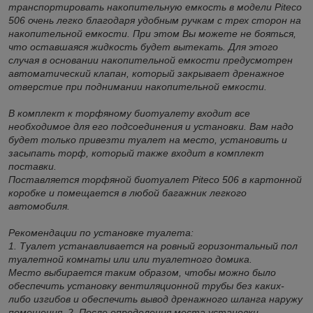
транспортировать накопительную емкость в модели Piteco
506 очень легко благодаря удобным ручкам с трех сторон на
накопительной емкости. При этом Вы можете не бояться,
что оставшаяся жидкость будет вытекать. Для этого
случая в основании накопительной емкости предусмотрен
автоматический клапан, который закрывает дренажное
отверстие при поднимании накопительной емкости.
В комплект к торфяному биотуалету входит все
необходимое для его подсоединения и установки. Вам надо
будет только привезти туалет на место, установить и
засыпать торф, который также входит в комплект
поставки.
Поставляется торфяной биотуалет Piteco 506 в картонной
коробке и помещается в любой багажник легкого
автомобиля.
Рекомендации по установке туалета:
1. Туалет устанавливается на ровный горизонтальный пол
туалетной комнаты или или туалетного домика.
Место выбирается таким образом, чтобы можно было
обеспечить установку вентиляционной трубы без каких-
либо изгибов и обеспечить вывод дренажного шланга наружу
помещения. 2. После определения места установки