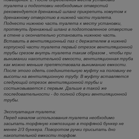
туалета и подготовки необходимых отверстий
рекомендуется дренажный шланг прикрепить хомутом к
дренажному отверстию в нижней части туалета.
Поднести нижнюю часть туалета к месту установки,
протянуть дренажный шланг в подготовленное отверстие
в стене и окончательно установить нижнюю часть.
Вставить в вентиляционный паз с держателем в нижней
корпусной части туалета первый отрезок вентиляционной
трубы срезом внутрь туалета таким образом , чтобы при
вынимании накопительной емкости, вентиляционная труба
как можно меньше препятствовала выниманию емкости.
После этого одеть соединительную муфту на половину ее
высоты на вентиляционную трубу. В муфту вставляется
следующий отрезок вентиляционной трубы и
состыковывается с первым. Дальше в такой же
последовательности - до полной сборки вентиляционной
трубы.
Эксплуатация туалета:
Перед началом использования туалета необходимо
засыпать торфяную композицию в торфяной бункер не
менее 2/3 бункера. Поворотом ручки присыпать дно
накопительной емкости торфом.