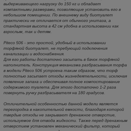
выдерживающего нагрузку до 150 кг и обладает
компактными размерами, позволяющие установить его в
небольшом помещении. По внешнему виду биотуалет
практически не отличается от обычного унитаза, а
стандартная высота в 42 см удобна в использовании как
взрослым, так и детям.
Piteco 506 - это простой, удобный в использовании
торфяной биотуалет, не требующий подключения
канализации и водоснабжения.
Для его работы достаточно засыпать в бачок торфяной
наполнитель. Конструкция механизма разбрасывания торфа
в модели Piteco 506 устроена таким образом, что торф
полностью засыпает отходы жизнедеятельности, исключая
появление запаха и обеспечивая полное компостирование
содержимого туалета. Для этого достаточно 1-2 раза
повернуть ручку разбрасывателя на 180 градусов.
Отличительной особенностью данной модели является
перегородка в накопительной емкости, благодаря которой
твердые отходы не закрывают дренажное отверстие,
используемое для отвода жидкости. Также перед дренажным
отверстием установлен механический фильтр, который