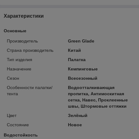
Характеристики
Основные
Производитель
Green Glade
Страна производитель
Китай
Тип изделия
Палатка
Назначение
Кемпинговые
Сезон
Всесезонный
Особенности палатки/
Водоотталкивающая
тента
пропитка, Антимоскитная
сетка, Навес, Проклеенные
швы, Штормовые оттяжки
Цвет
Зелёный
Состояние
Новое
Водостойкость