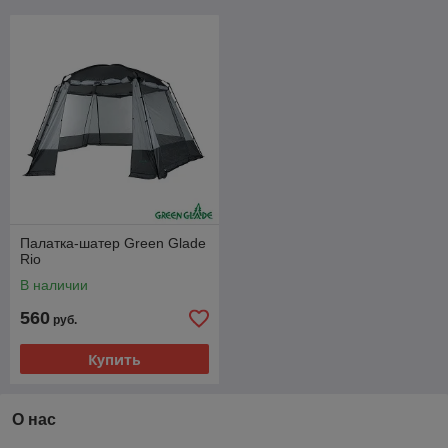
Палатка-шатер Green Glade
Rio
В наличии
560
руб.
Купить
О нас