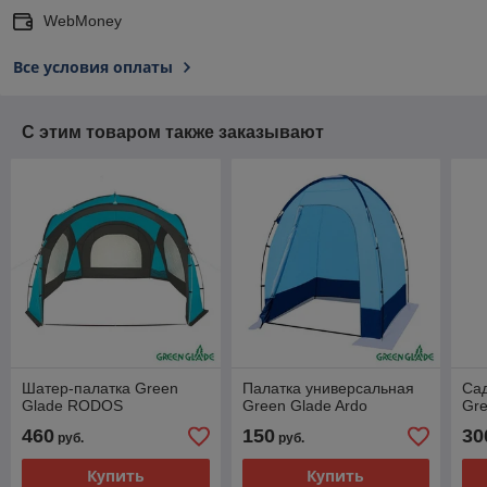
WebMoney
Все условия оплаты
С этим товаром также заказывают
Шатер-палатка Green
Палатка универсальная
Са
Glade RODOS
Green Glade Ardo
Gre
460
150
30
руб.
руб.
Купить
Купить