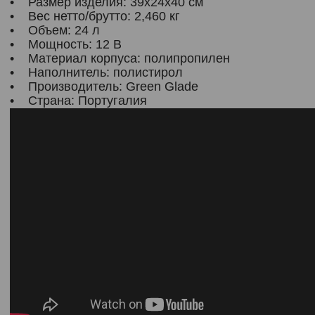
• Размер изделия: 39х24х40 см
• Вес нетто/брутто: 2,460 кг
• Объем: 24 л
• Мощность: 12 В
• Материал корпуса: полипропилен
• Наполнитель: полистирол
• Производитель: Green Glade
• Страна: Португалия