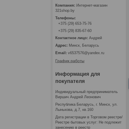
Интернет-магазин
321shop.by
+375 (29) 653-75-76
+375 (29) 835-67-60
Андрей
Минск, Беларусь
v6537576@yandex.ru
График работы
Информация для
покупателя
Индивидуальный предприниматель
Виршич Андрей Леонович
Республика Беларусь, г. Минск, ул.
Лынькова, д.7, кв.160
Дата регистрации в Торговом реестре/
Реестре бытовых услуг: Не подлежит
занесению в реестр