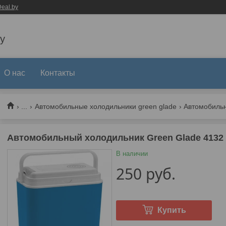
eal.by
y
О нас
Контакты
...
Автомобильные холодильники green glade
Автомобильный холодильник Green Glade 4132 ,
В наличии
250
руб.
Купить