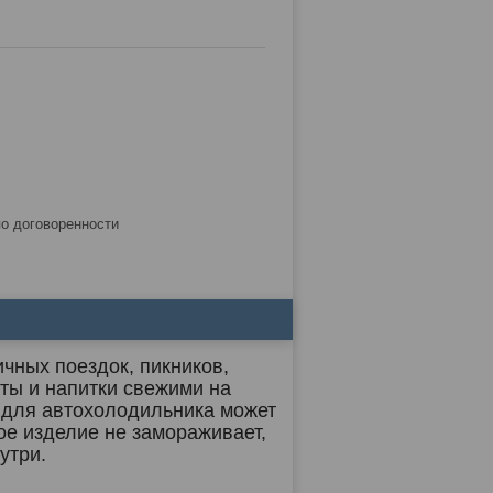
по договоренности
чных поездок, пикников,
кты и напитки свежими на
 для автохолодильника может
ое изделие не замораживает,
утри.