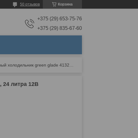
50 отзывов
Корзина
+375 (29) 653-75-76
+375 (29) 835-67-60
Автомобильный холодильник green glade 4132 , 24 литра 12в
 24 литра 12В